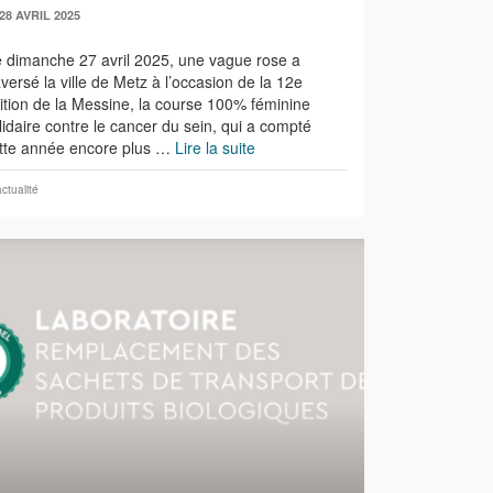
28 AVRIL 2025
 dimanche 27 avril 2025, une vague rose a
aversé la ville de Metz à l’occasion de la 12e
ition de la Messine, la course 100% féminine
lidaire contre le cancer du sein, qui a compté
tte année encore plus …
Lire la suite
actualité