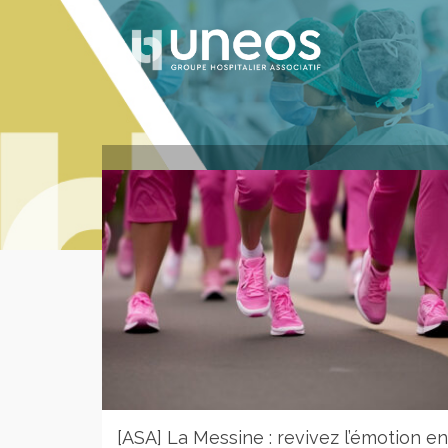
[ASA] La Messine : revivez l’émotion en