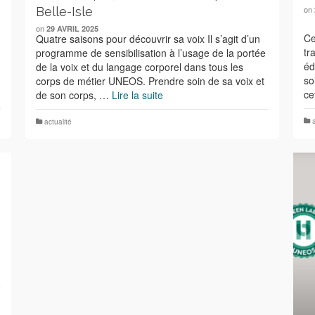
on
Belle-Isle
on
29 AVRIL 2025
Ce
Quatre saisons pour découvrir sa voix Il s’agit d’un
tr
programme de sensibilisation à l’usage de la portée
éd
de la voix et du langage corporel dans tous les
so
corps de métier UNEOS. Prendre soin de sa voix et
ce
de son corps, …
Lire la suite
actualité