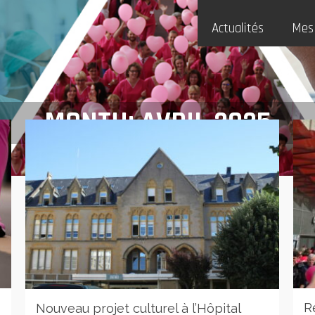
Actualités
Mes
MONTH: AVRIL 2025
R
Nouveau projet culturel à l’Hôpital