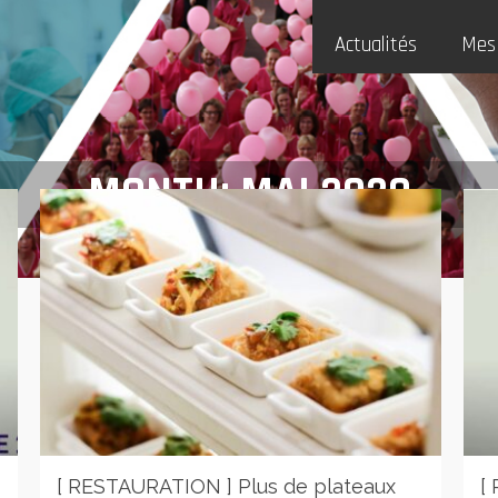
Actualités
Mes
MONTH: MAI 2020
[ RESTAURATION ] Plus de plateaux
[