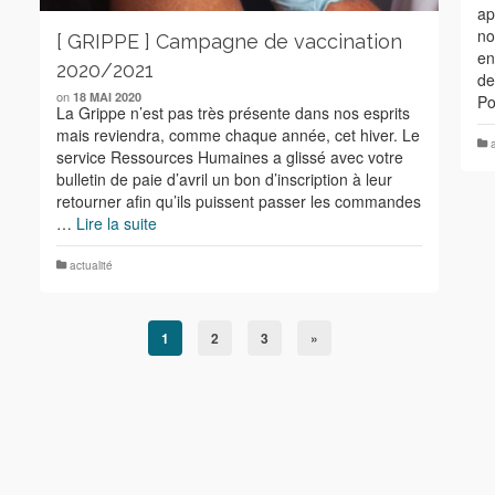
ap
no
[ GRIPPE ] Campagne de vaccination
en
2020/2021
de
on
18 MAI 2020
Po
La Grippe n’est pas très présente dans nos esprits
mais reviendra, comme chaque année, cet hiver. Le
service Ressources Humaines a glissé avec votre
bulletin de paie d’avril un bon d’inscription à leur
retourner afin qu’ils puissent passer les commandes
…
Lire la suite
actualité
1
2
3
»