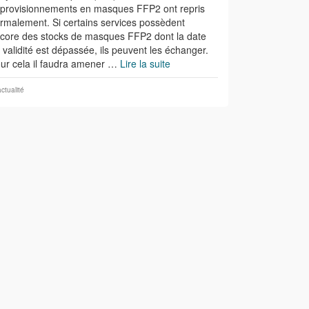
provisionnements en masques FFP2 ont repris
rmalement. Si certains services possèdent
core des stocks de masques FFP2 dont la date
 validité est dépassée, ils peuvent les échanger.
ur cela il faudra amener …
Lire la suite
actualité