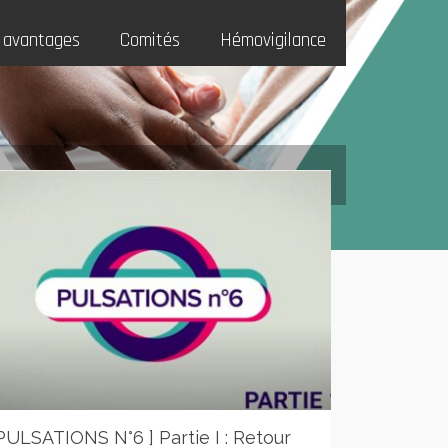
 avantages
Comités
Hémovigilance
 PULSATIONS N°6 ] Partie I : Retour