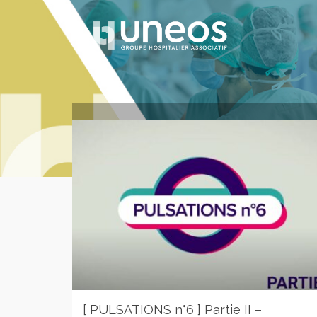
[ PULSATIONS n°6 ] Partie II –