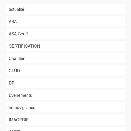
actualité
ASA
ASA Certif
CERTIFICATION
Chantier
CLUD
DPI
Événements
hémovigilance
IMAGERIE