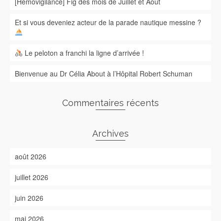
[Hémovigilance] Fig des mois de Juillet et Août
Et si vous deveniez acteur de la parade nautique messine ?
Le peloton a franchi la ligne d’arrivée !
Bienvenue au Dr Célia About à l’Hôpital Robert Schuman
Commentaires récents
Archives
août 2026
juillet 2026
juin 2026
mai 2026