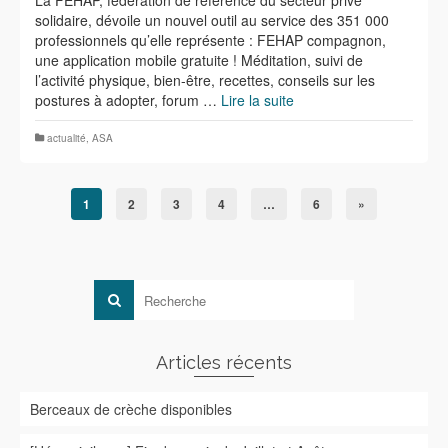
La FEHAP, fédération de référence du secteur privé
solidaire, dévoile un nouvel outil au service des 351 000
professionnels qu’elle représente : FEHAP compagnon,
une application mobile gratuite ! Méditation, suivi de
l’activité physique, bien-être, recettes, conseils sur les
postures à adopter, forum …
Lire la suite
actualité
,
ASA
1
2
3
4
…
6
»
Articles récents
Berceaux de crèche disponibles