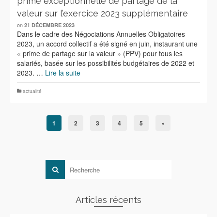
prime exceptionnelle de partage de la
valeur sur l’exercice 2023 supplémentaire
on
21 DÉCEMBRE 2023
Dans le cadre des Négociations Annuelles Obligatoires
2023, un accord collectif a été signé en juin, instaurant une
« prime de partage sur la valeur » (PPV) pour tous les
salariés, basée sur les possibilités budgétaires de 2022 et
2023. …
Lire la suite
actualité
1
2
3
4
5
»
Articles récents