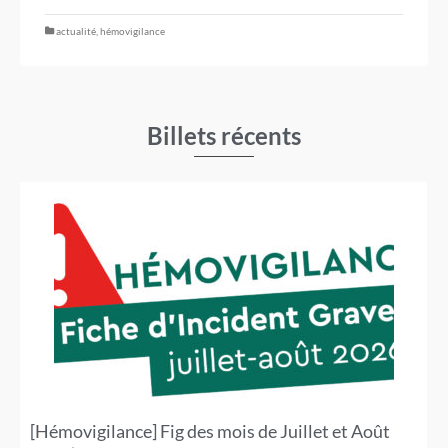
actualité
,
hémovigilance
Billets récents
[Hémovigilance] Fig des mois de Juillet et Août