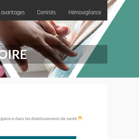
 avantages
Comités
Hémovigilance
OIRE
igatoire dans les établissements de santé