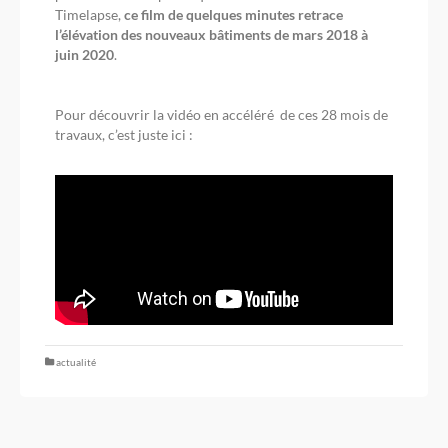
Timelapse,
ce film de quelques minutes retrace
l’élévation des nouveaux bâtiments de mars 2018 à
juin 2020
.
Pour découvrir la vidéo en accéléré de ces 28 mois de
travaux, c’est juste ici :
actualité