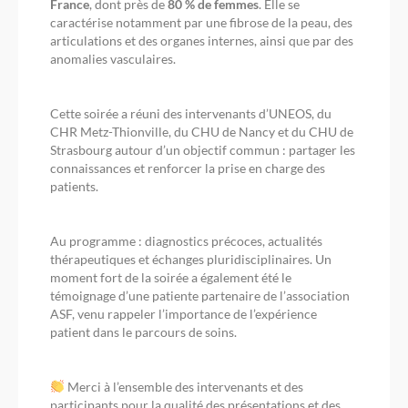
France
, dont près de
80 % de femmes
. Elle se
caractérise notamment par une fibrose de la peau, des
articulations et des organes internes, ainsi que par des
anomalies vasculaires.
Cette soirée a réuni des intervenants d’UNEOS, du
CHR Metz-Thionville, du CHU de Nancy et du CHU de
Strasbourg autour d’un objectif commun : partager les
connaissances et renforcer la prise en charge des
patients.
Au programme : diagnostics précoces, actualités
thérapeutiques et échanges pluridisciplinaires. Un
moment fort de la soirée a également été le
témoignage d’une patiente partenaire de l’association
ASF, venu rappeler l’importance de l’expérience
patient dans le parcours de soins.
Merci à l’ensemble des intervenants et des
participants pour la qualité des présentations et des