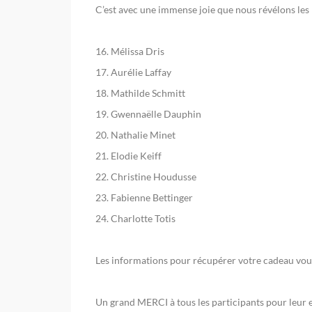
C’est avec une immense joie que nous révélons les 
16. Mélissa Dris
17. Aurélie Laffay
18. Mathilde Schmitt
19. Gwennaëlle Dauphin
20. Nathalie Minet
21. Elodie Keiff
22. Christine Houdusse
23. Fabienne Bettinger
24. Charlotte Totis
Les informations pour récupérer votre cadeau vous 
Un grand MERCI à tous les participants pour leur 